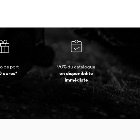
o de port
90% du catalogue
0 euros*
en disponibilité
immédiate