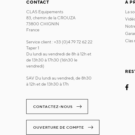
CONTACT
À P
CLAS Equipements
la s
83, chemin de la CROUZA
vidé
73800 CHIGNIN
not
France
gara
clas
Service client : +33 (0)4 79 72 62 22
Taper 1
Du lundi au vendredi de 8h à 12h et
de 13h30 à 17h30 (16h30 le
vendredi)
RES
SAV Du lundi au vendredi, de 8h30
à 12h et de 13h30 à 17h
CONTACTEZ-NOUS
OUVERTURE DE COMPTE