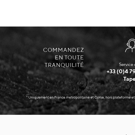
COMMANDEZ
EN TOUTE
TRANQUILITÉ
Service 
+33 (0)4 79
Tape
* Uniquement en France métropolitaine et Corse, hors plateforme et