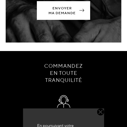
ENVOYER
MA DEMANDE
COMMANDEZ
EN TOUTE
TRANQUILITÉ
Service client
+33 (0)4 79 72 62 22 Taper 1
En poursuivant votre