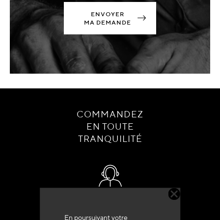
ENVOYER
MA DEMANDE
COMMANDEZ
EN TOUTE
TRANQUILITÉ
Service client
+33 (0)4 79 72 62 22 Taper 1
En poursuivant votre