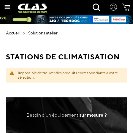
Allez
Rechercher
au
contenu
accueil
solutions atelier
STATIONS DE CLIMATISATION
Impossible de trouver des produits correspondants à votre
sélection.
Besoin d'un équipement
sur mesure ?