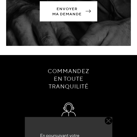
ENVOYER
MA DEMANDE
COMMANDEZ
EN TOUTE
TRANQUILITÉ
Service client
+33 (0)4 79 72 62 22 Taper 1
En poursuivant votre