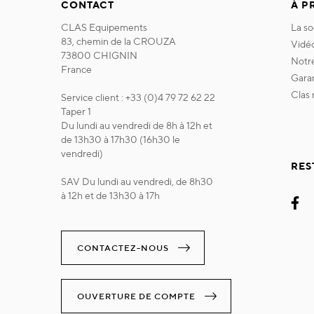
CONTACT
À P
CLAS Equipements
la s
83, chemin de la CROUZA
vidé
73800 CHIGNIN
not
France
gara
clas
Service client : +33 (0)4 79 72 62 22
Taper 1
Du lundi au vendredi de 8h à 12h et
de 13h30 à 17h30 (16h30 le
vendredi)
RES
SAV Du lundi au vendredi, de 8h30
à 12h et de 13h30 à 17h
CONTACTEZ-NOUS
OUVERTURE DE COMPTE