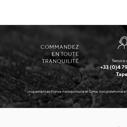
COMMANDEZ
EN TOUTE
TRANQUILITÉ
Service 
+33 (0)4 79
Tape
* Uniquement en France métropolitaine et Corse, hors plateforme et