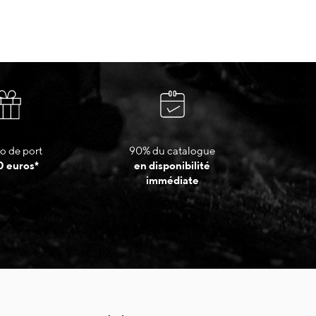
o de port
90% du catalogue
0 euros*
en disponibilité
immédiate