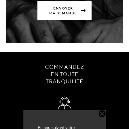
ENVOYER
MA DEMANDE
COMMANDEZ
EN TOUTE
TRANQUILITÉ
Service client
+33 (0)4 79 72 62 22 Taper 1
En poursuivant votre