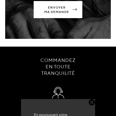
ENVOYER
MA DEMANDE
COMMANDEZ
EN TOUTE
TRANQUILITÉ
Service client
+33 (0)4 79 72 62 22 Taper 1
En poursuivant votre