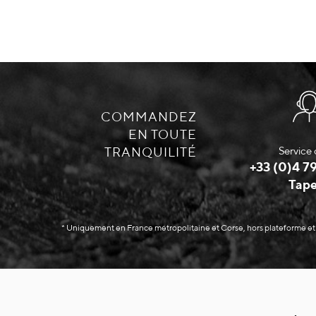
COMMANDEZ
EN TOUTE
TRANQUILITÉ
Service 
+33 (0)4 79
Tape
* Uniquement en France métropolitaine et Corse, hors plateforme et