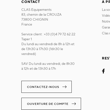
CONTACT
À P
CLAS Equipements
la s
83, chemin de la CROUZA
vidé
73800 CHIGNIN
not
France
gara
clas
Service client : +33 (0)4 79 72 62 22
Taper 1
Du lundi au vendredi de 8h à 12h et
de 13h30 à 17h30 (16h30 le
vendredi)
RES
SAV Du lundi au vendredi, de 8h30
à 12h et de 13h30 à 17h
CONTACTEZ-NOUS
OUVERTURE DE COMPTE