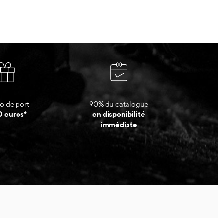
o de port
90% du catalogue
0 euros*
en disponibilité
immédiate