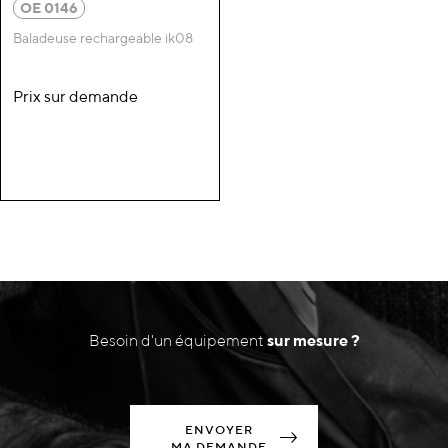
OE 0146
Baladeuse rechargeable ik08
Prix sur demande
Besoin d'un équipement
sur mesure ?
ENVOYER
MA DEMANDE