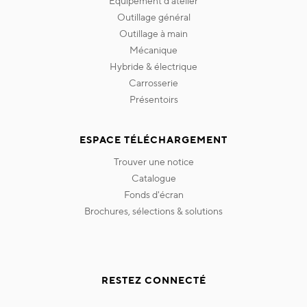
equipement d'atelier
outillage général
outillage à main
mécanique
hybride & électrique
carrosserie
présentoirs
ESPACE TÉLÉCHARGEMENT
trouver une notice
catalogue
fonds d'écran
brochures, sélections & solutions
RESTEZ CONNECTÉ