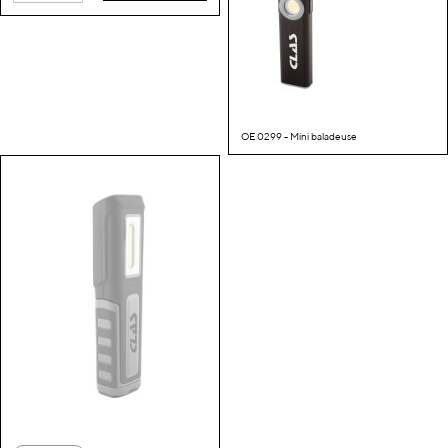
OE 0299 - Mini baladeuse