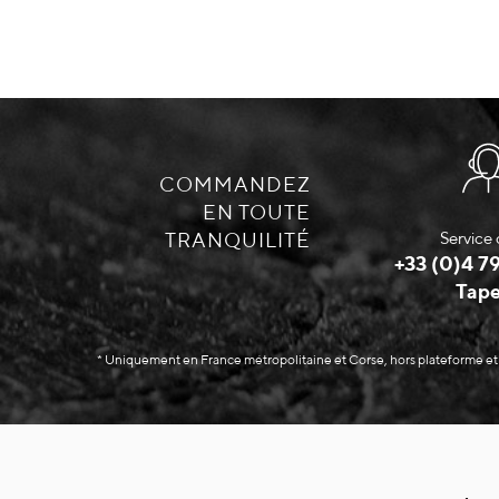
COMMANDEZ
EN TOUTE
TRANQUILITÉ
Service 
+33 (0)4 79
Tape
* Uniquement en France métropolitaine et Corse, hors plateforme et