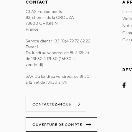
CONTACT
À P
CLAS Equipements
la s
83, chemin de la CROUZA
vidé
73800 CHIGNIN
not
France
gara
clas
Service client : +33 (0)4 79 72 62 22
Taper 1
Du lundi au vendredi de 8h à 12h et
de 13h30 à 17h30 (16h30 le
vendredi)
RES
SAV Du lundi au vendredi, de 8h30
à 12h et de 13h30 à 17h
CONTACTEZ-NOUS
OUVERTURE DE COMPTE