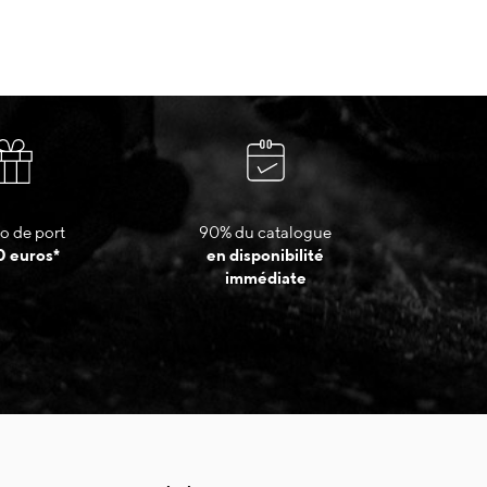
o de port
90% du catalogue
0 euros*
en disponibilité
immédiate