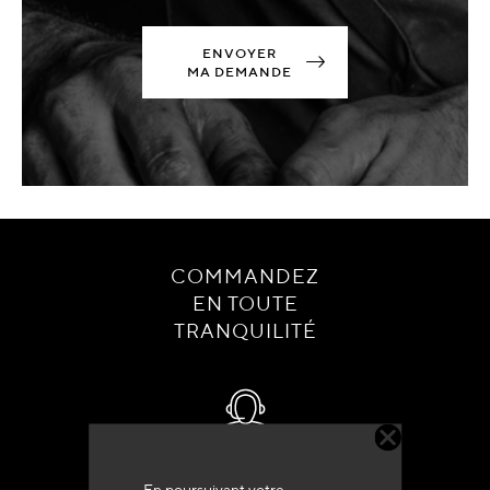
ENVOYER
MA DEMANDE
COMMANDEZ
EN TOUTE
TRANQUILITÉ
Service client
En poursuivant votre