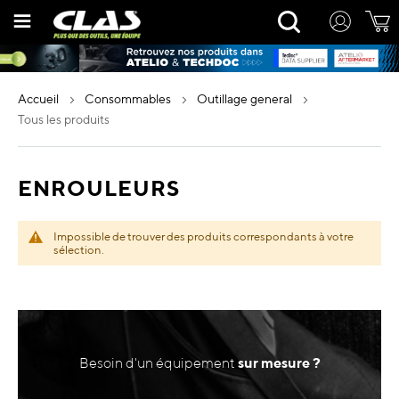
Allez
Rechercher
au
contenu
accueil
consommables
outillage general
tous les produits
ENROULEURS
Impossible de trouver des produits correspondants à votre
sélection.
Besoin d'un équipement
sur mesure ?