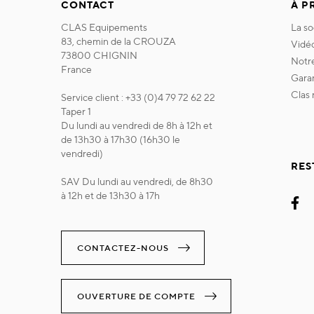
CONTACT
À P
CLAS Equipements
la s
83, chemin de la CROUZA
vidé
73800 CHIGNIN
not
France
gara
clas
Service client : +33 (0)4 79 72 62 22
Taper 1
Du lundi au vendredi de 8h à 12h et
de 13h30 à 17h30 (16h30 le
vendredi)
RES
SAV Du lundi au vendredi, de 8h30
à 12h et de 13h30 à 17h
CONTACTEZ-NOUS
OUVERTURE DE COMPTE