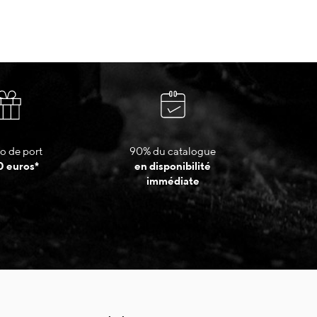
o de port
90% du catalogue
0 euros*
en disponibilité
immédiate