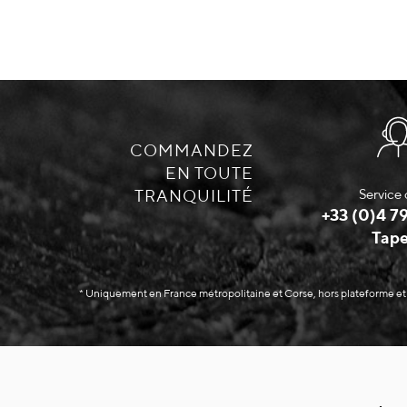
COMMANDEZ
EN TOUTE
TRANQUILITÉ
Service 
+33 (0)4 79
Tape
* Uniquement en France métropolitaine et Corse, hors plateforme et