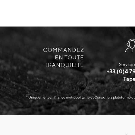
COMMANDEZ
EN TOUTE
TRANQUILITÉ
Service 
+33 (0)4 79
Tape
* Uniquement en France métropolitaine et Corse, hors plateforme et