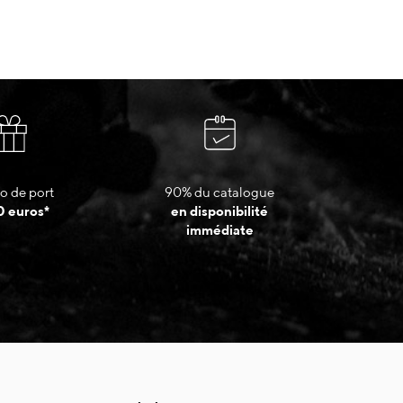
o de port
90% du catalogue
0 euros*
en disponibilité
immédiate