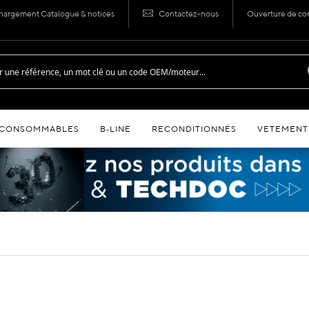
hargement Catalogue & notices
Contactez-nous
Ouverture de c
CONSOMMABLES
B‑LINE
RECONDITIONNÉS
VETEMENT