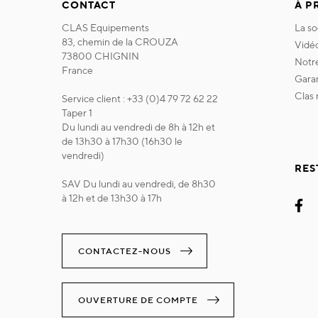
CONTACT
À P
CLAS Equipements
la s
83, chemin de la CROUZA
vidé
73800 CHIGNIN
not
France
gara
clas
Service client : +33 (0)4 79 72 62 22
Taper 1
Du lundi au vendredi de 8h à 12h et
de 13h30 à 17h30 (16h30 le
vendredi)
RES
SAV Du lundi au vendredi, de 8h30
à 12h et de 13h30 à 17h
CONTACTEZ-NOUS
OUVERTURE DE COMPTE