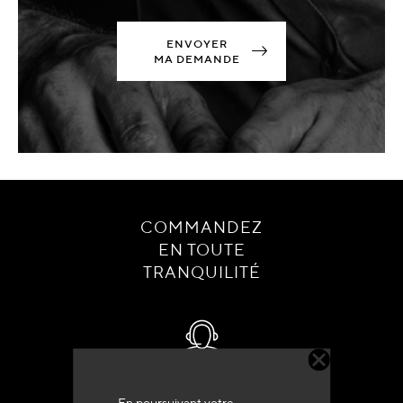
ENVOYER
MA DEMANDE
COMMANDEZ
EN TOUTE
TRANQUILITÉ
Service client
En poursuivant votre