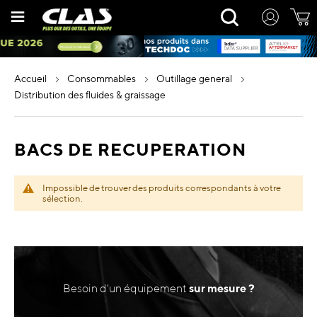
Allez
Rechercher
au
contenu
accueil
consommables
outillage general
distribution des fluides & graissage
BACS DE RECUPERATION
Impossible de trouver des produits correspondants à votre
sélection.
Besoin d'un équipement
sur mesure ?