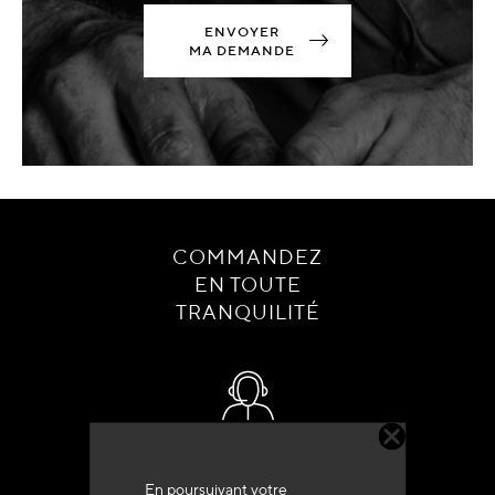
ENVOYER
MA DEMANDE
COMMANDEZ
EN TOUTE
TRANQUILITÉ
Service client
+33 (0)4 79 72 62 22 Taper 1
En poursuivant votre