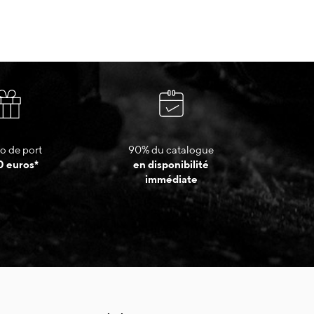
o de port
90% du catalogue
0 euros*
en disponibilité
immédiate