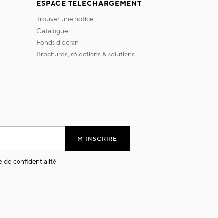
ESPACE TÉLÉCHARGEMENT
trouver une notice
catalogue
fonds d'écran
brochures, sélections & solutions
M'INSCRIRE
e de confidentialité