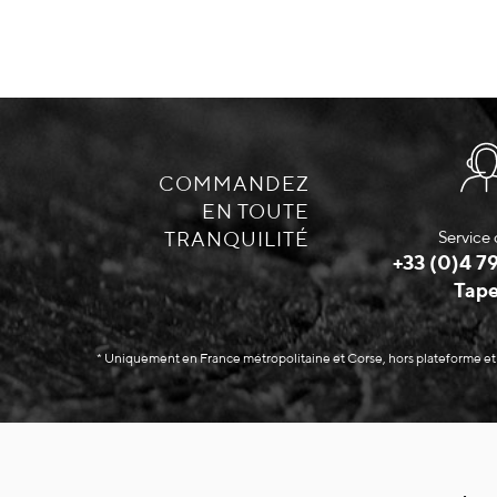
COMMANDEZ
EN TOUTE
TRANQUILITÉ
Service 
+33 (0)4 79
Tape
* Uniquement en France métropolitaine et Corse, hors plateforme et