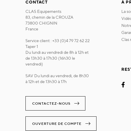
CONTACT
À P
CLAS Equipements
la s
83, chemin de la CROUZA
vidé
73800 CHIGNIN
not
France
gara
clas
Service client : +33 (0)4 79 72 62 22
Taper 1
Du lundi au vendredi de 8h à 12h et
de 13h30 à 17h30 (16h30 le
vendredi)
RES
SAV Du lundi au vendredi, de 8h30
à 12h et de 13h30 à 17h
CONTACTEZ-NOUS
OUVERTURE DE COMPTE