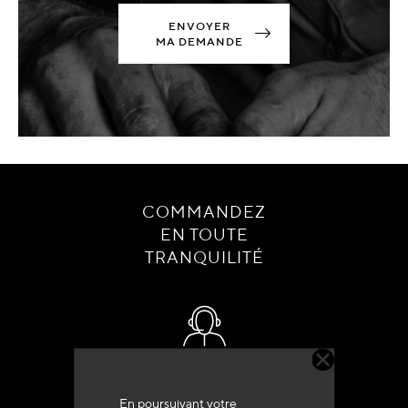
ENVOYER
MA DEMANDE
COMMANDEZ
EN TOUTE
TRANQUILITÉ
Service client
+33 (0)4 79 72 62 22 Taper 1
En poursuivant votre