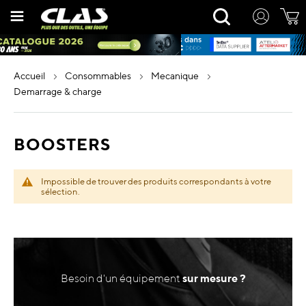
Allez
Rechercher
au
contenu
accueil
consommables
mecanique
demarrage & charge
BOOSTERS
Impossible de trouver des produits correspondants à votre
sélection.
Besoin d'un équipement
sur mesure ?