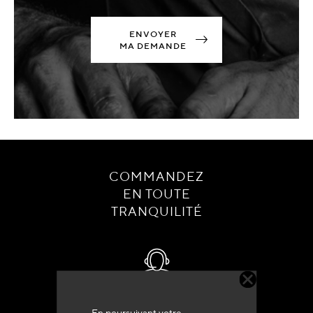
ENVOYER
MA DEMANDE
COMMANDEZ
EN TOUTE
TRANQUILITÉ
Service client
En poursuivant votre