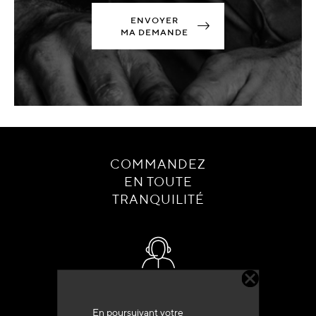
ENVOYER
MA DEMANDE
COMMANDEZ
EN TOUTE
TRANQUILITÉ
Service client
+33 (0)4 79 72 62 22 Taper 1
En poursuivant votre