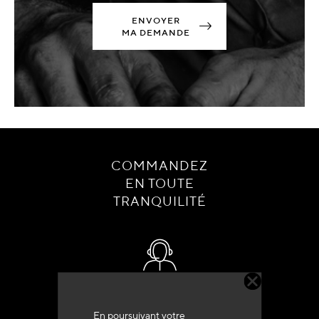
ENVOYER
MA DEMANDE
COMMANDEZ
EN TOUTE
TRANQUILITÉ
Service client
+33 (0)4 79 72 62 22 Taper 1
En poursuivant votre