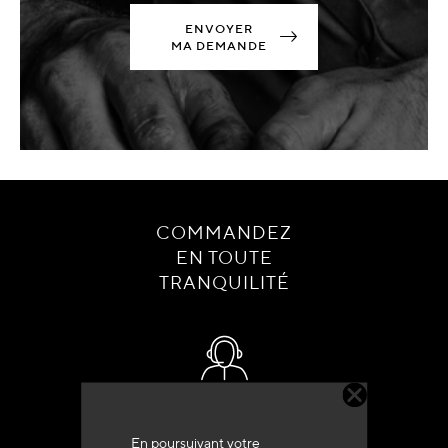
ENVOYER
MA DEMANDE
COMMANDEZ
EN TOUTE
TRANQUILITÉ
Service client
+33 (0)4 79 72 62 22 Taper 1
En poursuivant votre