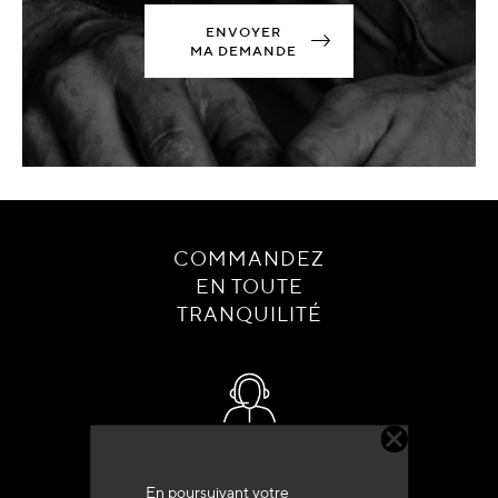
ENVOYER
MA DEMANDE
COMMANDEZ
EN TOUTE
TRANQUILITÉ
Service client
+33 (0)4 79 72 62 22 Taper 1
En poursuivant votre