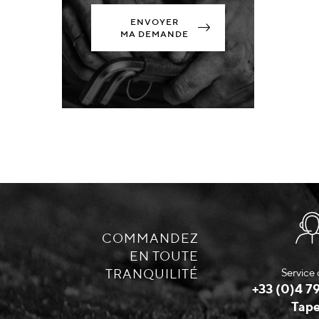
ENVOYER
MA DEMANDE
COMMANDEZ
EN TOUTE
TRANQUILITÉ
Service 
+33 (0)4 79
Tape