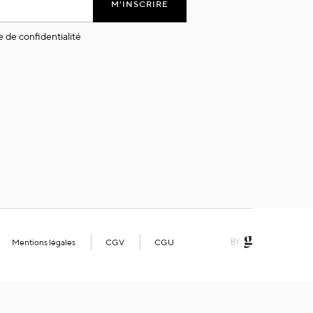
M'INSCRIRE
e de confidentialité
Mentions légales
CGV
CGU