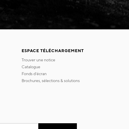
ESPACE TÉLÉCHARGEMENT
trouver une notice
catalogue
fonds d'écran
brochures, sélections & solutions