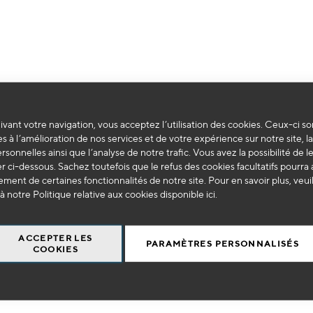
Impossible de trouver des produits correspondants à votre sélection.
vant votre navigation, vous acceptez l’utilisation des cookies. Ceux-ci so
s à l’amélioration de nos services et de votre expérience sur notre site, l
ersonnelles ainsi que l’analyse de notre trafic. Vous avez la possibilité de l
 ci-dessous. Sachez toutefois que le refus des cookies facultatifs pourra a
ment de certaines fonctionnalités de notre site. Pour en savoir plus, veui
à notre Politique relative aux cookies disponible
ici
.
ACCEPTER LES
PARAMÈTRES PERSONNALISÉS
COOKIES