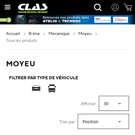
Allez
Rechercher
au
contenu
accueil
b-line
mecanique
moyeu
tous les produits
MOYEU
FILTRER PAR TYPE DE VÉHICULE
Afficher
Trier par