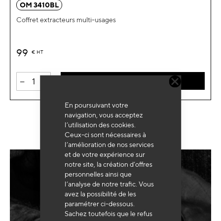
OM 3410BL
Coffret extracteurs multi-usages
99
€
HT
-
+
AJOUTER AU PANIER
En poursuivant votre
navigation, vous acceptez
l’utilisation des cookies.
Ceux-ci sont nécessaires à
l’amélioration de nos services
et de votre expérience sur
notre site, la création d’offres
personnelles ainsi que
Besoin d'un équipement
sur mesure ?
l’analyse de notre trafic. Vous
avez la possibilité de les
paramétrer ci-dessous.
Sachez toutefois que le refus