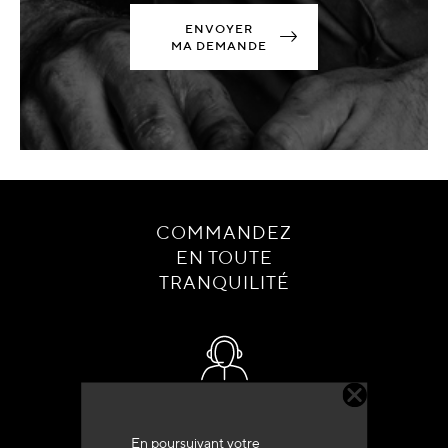
ENVOYER
MA DEMANDE
COMMANDEZ
EN TOUTE
TRANQUILITÉ
Service client
+33 (0)4 79 72 62 22 Taper 1
En poursuivant votre