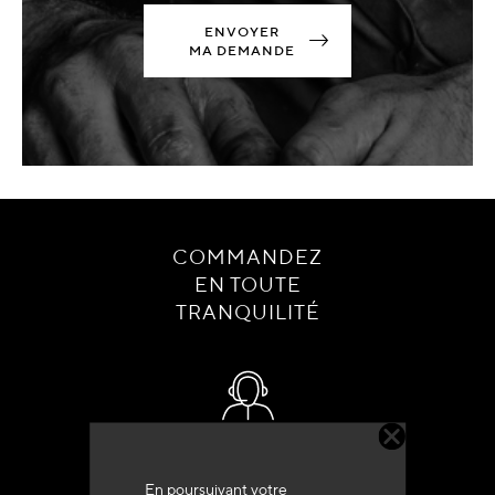
ENVOYER
MA DEMANDE
COMMANDEZ
EN TOUTE
TRANQUILITÉ
Service client
+33 (0)4 79 72 62 22 Taper 1
En poursuivant votre