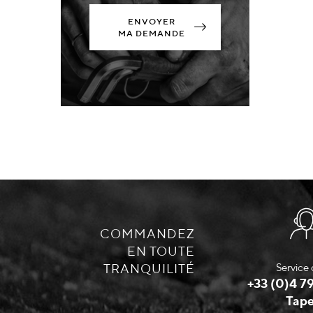
ENVOYER
MA DEMANDE
COMMANDEZ
EN TOUTE
TRANQUILITÉ
Service 
+33 (0)4 79
Tape