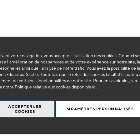
Impossible de trouver des produits correspondants à votre sélection.
vant votre navigation, vous acceptez l’utilisation des cookies. Ceux-ci so
s à l’amélioration de nos services et de votre expérience sur notre site, l
ersonnelles ainsi que l’analyse de notre trafic. Vous avez la possibilité de l
 ci-dessous. Sachez toutefois que le refus des cookies facultatifs pourra a
ment de certaines fonctionnalités de notre site. Pour en savoir plus, veui
à notre Politique relative aux cookies disponible
ici
.
ACCEPTER LES
PARAMÈTRES PERSONNALISÉS
COOKIES