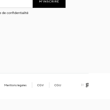
M'INSCRIRE
e de confidentialité
Mentions légales
CGV
CGU