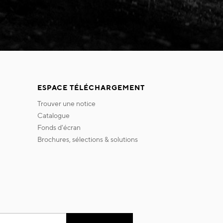
ESPACE TÉLÉCHARGEMENT
trouver une notice
catalogue
fonds d'écran
brochures, sélections & solutions