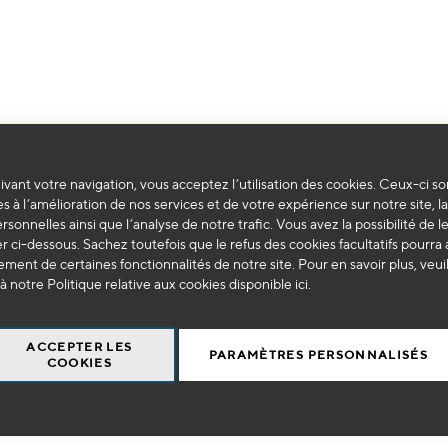
Impossible de trouver des produits correspondants à votre sélection.
vant votre navigation, vous acceptez l’utilisation des cookies. Ceux-ci so
s à l’amélioration de nos services et de votre expérience sur notre site, l
ersonnelles ainsi que l’analyse de notre trafic. Vous avez la possibilité de l
 ci-dessous. Sachez toutefois que le refus des cookies facultatifs pourra a
ment de certaines fonctionnalités de notre site. Pour en savoir plus, veui
à notre Politique relative aux cookies disponible
ici
.
ACCEPTER LES
PARAMÈTRES PERSONNALISÉS
COOKIES