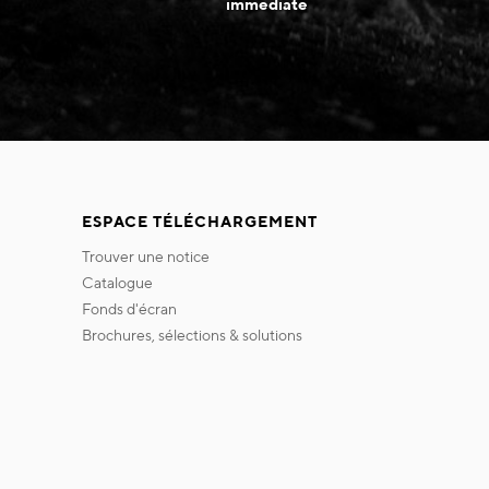
immédiate
ESPACE TÉLÉCHARGEMENT
trouver une notice
catalogue
fonds d'écran
brochures, sélections & solutions