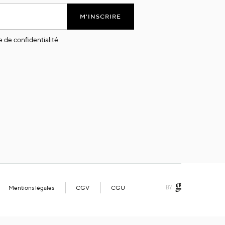
M'INSCRIRE
e de confidentialité
Mentions légales
CGV
CGU