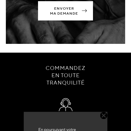
ENVOYER
MA DEMANDE
COMMANDEZ
EN TOUTE
TRANQUILITÉ
Service client
+33 (0)4 79 72 62 22 Taper 1
En poursuivant votre