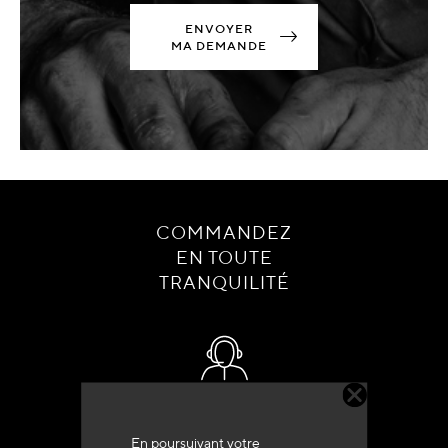
ENVOYER
MA DEMANDE
COMMANDEZ
EN TOUTE
TRANQUILITÉ
Service client
+33 (0)4 79 72 62 22 Taper 1
En poursuivant votre