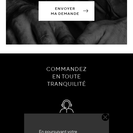
ENVOYER
MA DEMANDE
COMMANDEZ
EN TOUTE
TRANQUILITÉ
Service client
+33 (0)4 79 72 62 22 Taper 1
En poursuivant votre