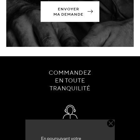
ENVOYER
MA DEMANDE
COMMANDEZ
EN TOUTE
TRANQUILITÉ
Service client
+33 (0)4 79 72 62 22 Taper 1
En poursuivant votre