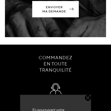
ENVOYER
MA DEMANDE
COMMANDEZ
EN TOUTE
TRANQUILITÉ
Service client
+33 (0)4 79 72 62 22 Taper 1
En poursuivant votre