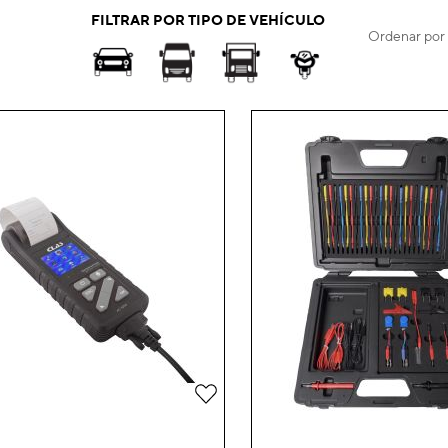
FILTRAR POR TIPO DE VEHÍCULO
Ordenar por
Añadir
a