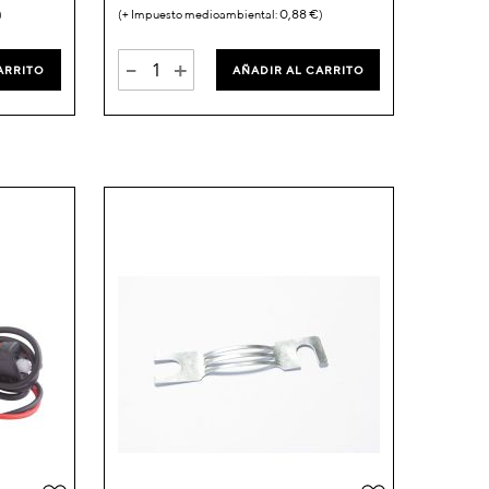
0,88 €
-
+
ARRITO
AÑADIR AL CARRITO