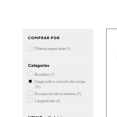
COMPRAR POR
artículo
ofertas especiales
1
Categorías
artículos
boosters
7
diagnostico circuito de carga
artículos
15
artículos
accesorios de la bateria
11
artículos
cargadores
4