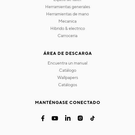
herramientas generales
herramientas de mano
mecanica
hibrido & electrico
carroceria
ÁREA DE DESCARGA
encuentra un manual
catálogo
wallpapers
catálogos
MANTÉNGASE CONECTADO