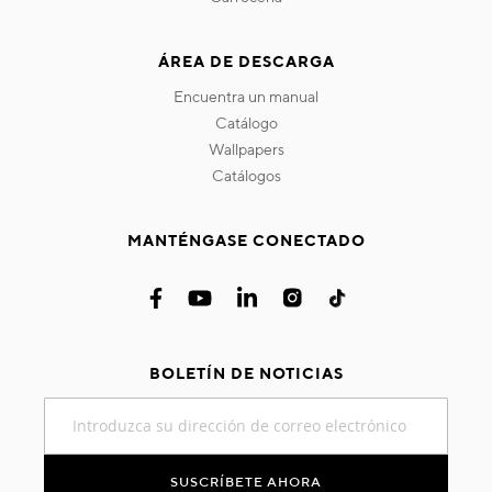
ÁREA DE DESCARGA
encuentra un manual
catálogo
wallpapers
catálogos
MANTÉNGASE CONECTADO
BOLETÍN DE NOTICIAS
Inscríbase
a
nuestro
boletín
SUSCRÍBETE AHORA