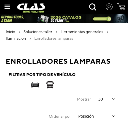
Ir
Rechercher
al
contenido
inicio
soluciones taller
herramientas generales
iluminacion
enrolladores lamparas
ENROLLADORES LAMPARAS
FILTRAR POR TIPO DE VEHÍCULO
Mostrar
Ordenar por