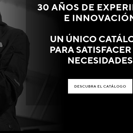
30 AÑOS DE EXPER
E INNOVACIÓ
UN ÚNICO CATÁL
PARA SATISFACER
NECESIDADES
DESCUBRA EL CATÁLOGO