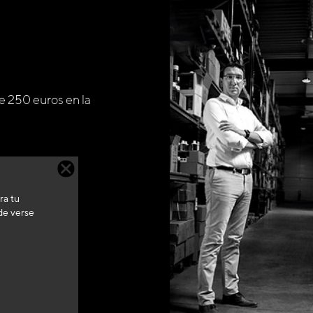
de 250 euros en la
s en Francia
ra tu
de verse