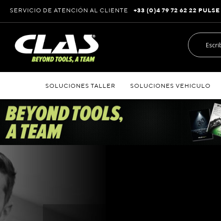
Ir
SERVICIO DE ATENCIÓN AL CLIENTE
+33 (0)4 79 72 62 22 PULSE
al
contenido
SOLUCIONES TALLER
SOLUCIONES VEHICULO