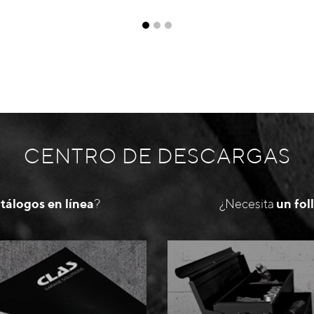
CENTRO DE DESCARGAS
atálogos en línea
?
¿Necesita
un fol