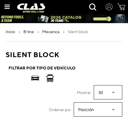
Ir
Rechercher
al
contenido
inicio
b-line
mecanica
silent block
SILENT BLOCK
FILTRAR POR TIPO DE VEHÍCULO
Mostrar
Ordenar por