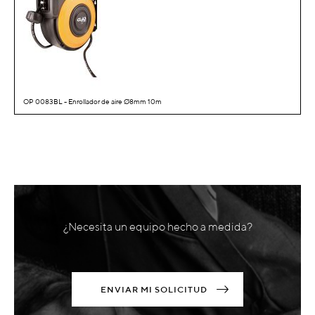
OP 0083BL - Enrollador de aire Ø8mm 10m
¿Necesita un equipo hecho a medida?
ENVIAR MI SOLICITUD