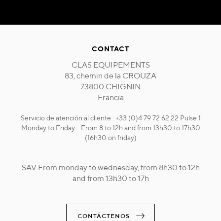
CONTACT
CLAS EQUIPEMENTS
83, chemin de la CROUZA
73800 CHIGNIN
Francia
Servicio de atención al cliente : +33 (0)4 79 72 62 22 Pulse 1
Monday to Friday - From 8 to 12h and from 13h30 to 17h30
(16h30 on friday)
SAV From monday to wednesday, from 8h30 to 12h
and from 13h30 to 17h
CONTÁCTENOS