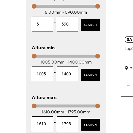
5.00mm - 590.00mm
-
SEARCH
SA
Altura min.
Tapó
1005.00mm - 1400.00mm
9
€
-
SEARCH
-
Altura max.
1610.00mm - 1795.00mm
-
SEARCH