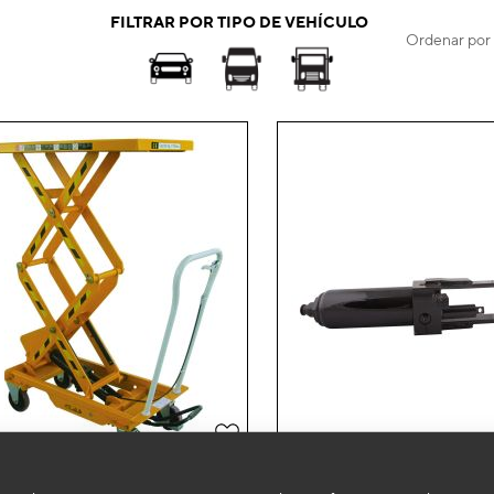
FILTRAR POR TIPO DE VEHÍCULO
Ordenar por
Añadir
a