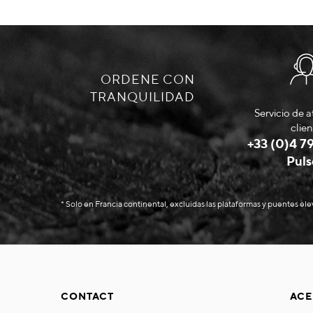
ORDENE CON
TRANQUILIDAD
Servicio de a
clien
+33 (0)4 79
Puls
* Solo en Francia continental, excluidas las plataformas y puentes el
CONTACT
ACE