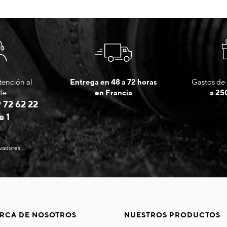
tención al
Entrega en 48 a 72 horas
Gastos de 
te
en Francia
a 25
 72 62 22
e 1
evadores.
RCA DE NOSOTROS
NUESTROS PRODUCTOS