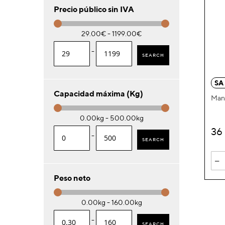
Precio público sin IVA
29.00€ - 1199.00€
-
SEARCH
SA
Capacidad máxima (Kg)
Mani
0.00kg - 500.00kg
36
-
SEARCH
-
Peso neto
0.00kg - 160.00kg
-
SEARCH