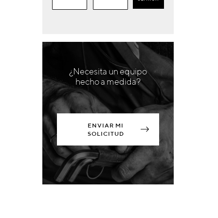
¿Necesita un equipo
hecho a medida?
ENVIAR MI
SOLICITUD