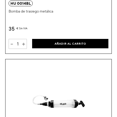
HU 0014BL
Bomba de trasiego metálica
35
€
Sin IVA
-
+
AÑADIR AL CARRITO