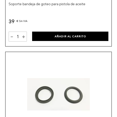
Soporte bandeja de goteo para pistola de aceite
39
€
Sin IVA
-
+
AÑADIR AL CARRITO