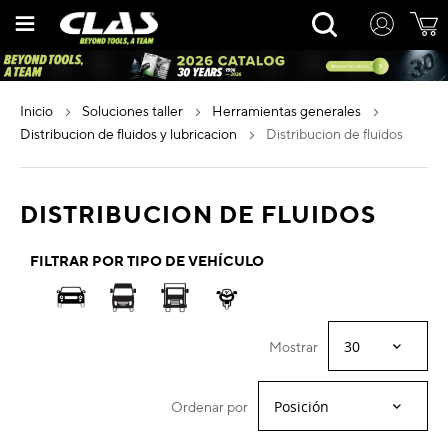
Ir
Rechercher
al
contenido
inicio
soluciones taller
herramientas generales
distribucion de fluidos y lubricacion
distribucion de fluidos
DISTRIBUCION DE FLUIDOS
FILTRAR POR TIPO DE VEHÍCULO
Mostrar
Ordenar por