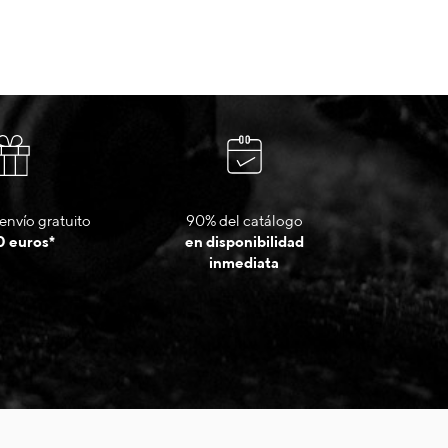
envío gratuito
90% del catálogo
0 euros*
en disponibilidad
inmediata