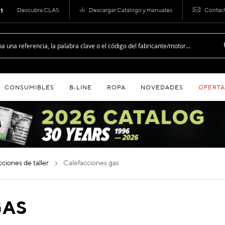
Descubra CLAS
Descargar Catálogo y manuales
Contác
 1
CONSUMIBLES
B‑LINE
ROPA
NOVEDADES
OFERTA
acciones de taller
calefacciones gas
GAS