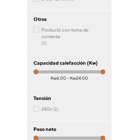
Otros
producto con toma de
corriente
artículos
2
Capacidad calefacción (Kw)
Kw6.00 - Kw24.00
Tensión
artículos
240v
2
Peso neto