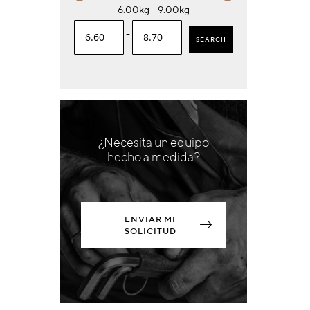
6.00kg - 9.00kg
-
SEARCH
¿Necesita un equipo
hecho a medida?
ENVIAR MI
SOLICITUD