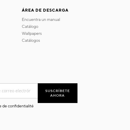
ÁREA DE DESCARGA
encuentra un manual
catálogo
wallpapers
catálogos
SUSCRÍBETE
AHORA
e de confidentialité