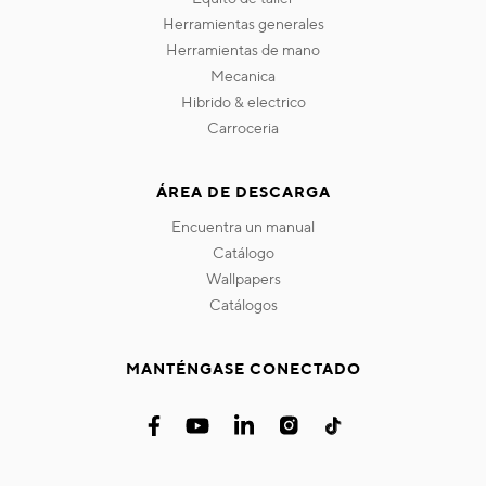
herramientas generales
herramientas de mano
mecanica
hibrido & electrico
carroceria
ÁREA DE DESCARGA
encuentra un manual
catálogo
wallpapers
catálogos
MANTÉNGASE CONECTADO