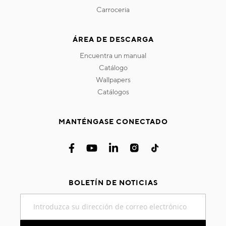
carroceria
ÁREA DE DESCARGA
encuentra un manual
catálogo
wallpapers
catálogos
MANTÉNGASE CONECTADO
BOLETÍN DE NOTICIAS
Inscríbase
a
nuestro