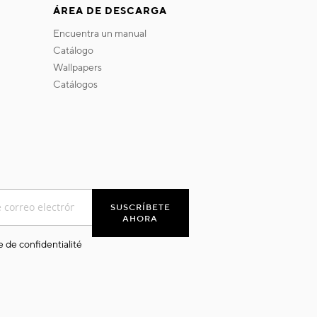
ÁREA DE DESCARGA
encuentra un manual
catálogo
wallpapers
catálogos
SUSCRÍBETE
AHORA
e de confidentialité