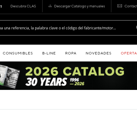
Descubra CLAS
Descargar Catálogo y manuales
Contác
 1
CONSUMIBLES
B‑LINE
ROPA
NOVEDADES
OFERTA