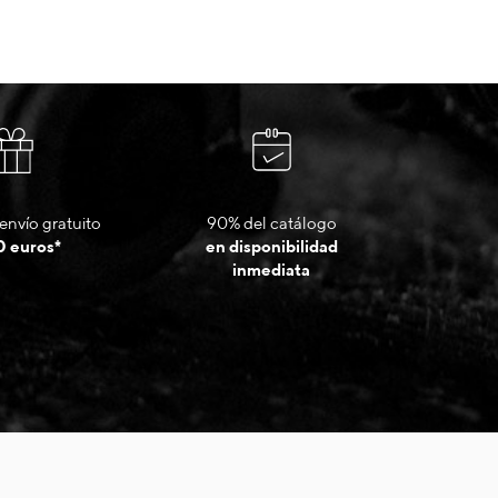
envío gratuito
90% del catálogo
0 euros*
en disponibilidad
inmediata