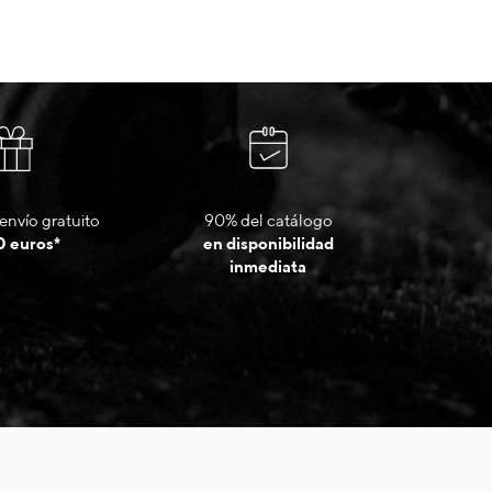
envío gratuito
90% del catálogo
0 euros*
en disponibilidad
inmediata