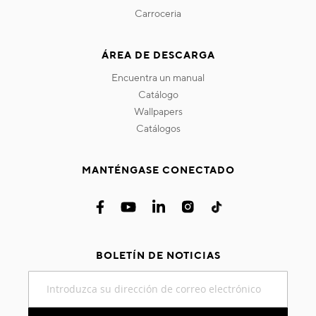
carroceria
ÁREA DE DESCARGA
encuentra un manual
catálogo
wallpapers
catálogos
MANTÉNGASE CONECTADO
BOLETÍN DE NOTICIAS
Inscríbase
a
nuestro