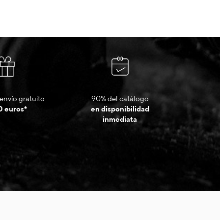
envío gratuito
90% del catálogo
0 euros*
en disponibilidad
inmediata