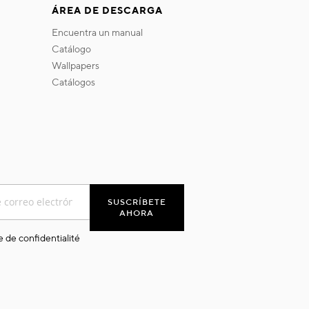
ÁREA DE DESCARGA
encuentra un manual
catálogo
wallpapers
catálogos
SUSCRÍBETE
AHORA
e de confidentialité