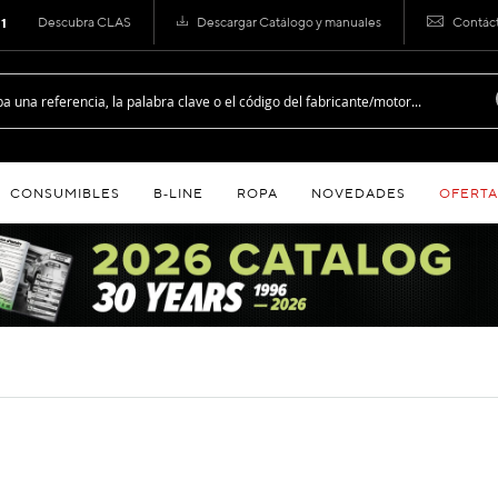
Descubra CLAS
Descargar Catálogo y manuales
Contác
 1
CONSUMIBLES
B‑LINE
ROPA
NOVEDADES
OFERTA