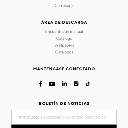
carroceria
ÁREA DE DESCARGA
encuentra un manual
catálogo
wallpapers
catálogos
MANTÉNGASE CONECTADO
BOLETÍN DE NOTICIAS
Inscríbase
a
nuestro